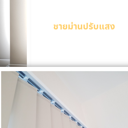
ชายม่านปรับแสง