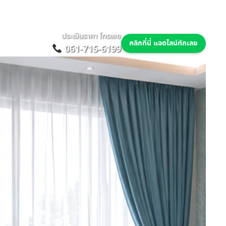
ประเมินราคา โทรเลย
คลิกที่นี่ แอดไลน์ทักเลย
061-715-6199