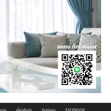
วาม
เกี่ยวกับเรา
ติดต่อเรา
FACEBOOK