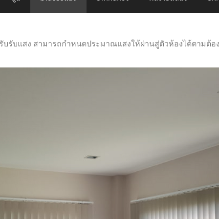
อปรับรับแสง สามารถกำหนดประมาณแสงให้ผ่านสู่ตัวห้องได้ตามต้อ