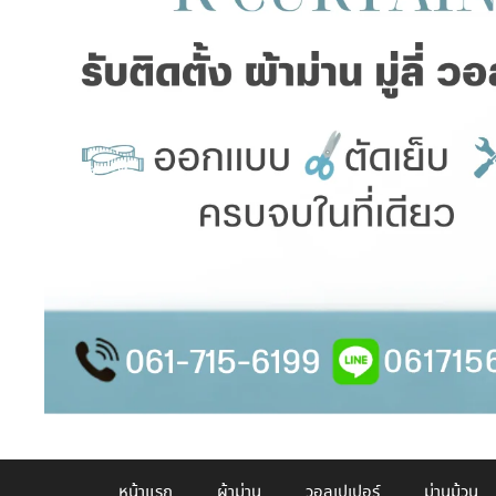
หน้าแรก
ผ้าม่าน
วอลเปเปอร์
ม่านม้วน