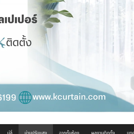
มู่ลี่
ม่านปรับแสง
ฉากกั้นห้อง
ผลงานติดตั้ง
บทค