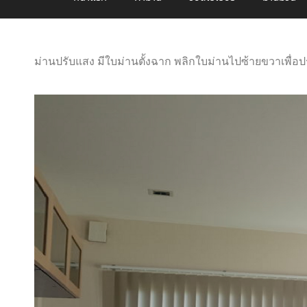
ม่านปรับแสง มีใบม่านตั้งฉาก พลิกใบม่านไปซ้ายขวาเพื่