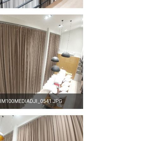
IM100MEDIADJI_0541.JPG